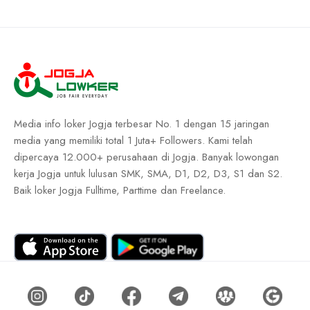
Media info loker Jogja terbesar No. 1 dengan 15 jaringan
media yang memiliki total 1 Juta+ Followers. Kami telah
dipercaya 12.000+ perusahaan di Jogja. Banyak lowongan
kerja Jogja untuk lulusan SMK, SMA, D1, D2, D3, S1 dan S2.
Baik loker Jogja Fulltime, Parttime dan Freelance.