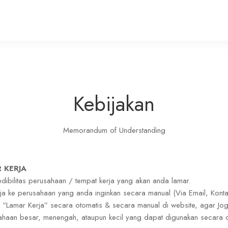
Kebijakan
Memorandum of Understanding
 KERJA
edibilitas perusahaan / tempat kerja yang akan anda lamar.
erja ke perusahaan yang anda inginkan secara manual (Via Email, Konta
d “Lamar Kerja” secara otomatis & secara manual di website, agar Jogj
haan besar, menengah, ataupun kecil yang dapat digunakan secara ot