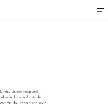
k, atau datang langsung).
alowker bisa dinikmati oleh
omatis dan secara tradisional