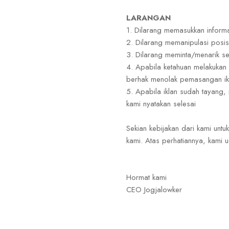
LARANGAN
1. Dilarang memasukkan informa
2. Dilarang memanipulasi posisi
3. Dilarang meminta/menarik se
4. Apabila ketahuan melakukan
berhak menolak pemasangan ikl
5. Apabila iklan sudah tayang,
kami nyatakan selesai
Sekian kebijakan dari kami un
kami. Atas perhatiannya, kami u
Hormat kami
CEO Jogjalowker