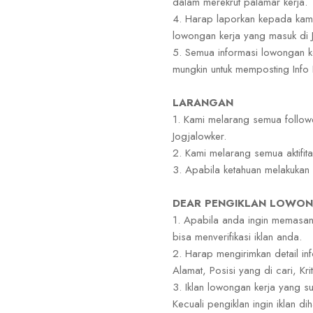
dalam merekrut palamar kerja.
4. Harap laporkan kepada kami
lowongan kerja yang masuk di 
5. Semua informasi lowongan ke
mungkin untuk memposting Inf
LARANGAN
1. Kami melarang semua follow
Jogjalowker.
2. Kami melarang semua aktifit
3. Apabila ketahuan melakukan
DEAR PENGIKLAN LOWON
1. Apabila anda ingin memasan
bisa menverifikasi iklan anda.
2. Harap mengirimkan detail i
Alamat, Posisi yang di cari, Krit
3. Iklan lowongan kerja yang 
Kecuali pengiklan ingin iklan di