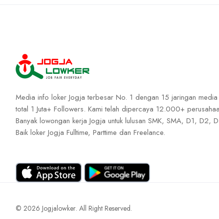
Media info loker Jogja terbesar No. 1 dengan 15 jaringan media
total 1 Juta+ Followers. Kami telah dipercaya 12.000+ perusahaa
Banyak lowongan kerja Jogja untuk lulusan SMK, SMA, D1, D2, D
Baik loker Jogja Fulltime, Parttime dan Freelance.
© 2026
Jogjalowker
. All Right Reserved.