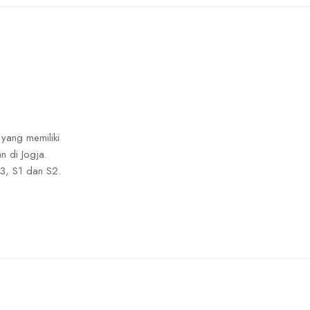
 yang memiliki
n di Jogja.
3, S1 dan S2.