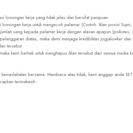
si lowongan kerja yang tidak jelas dan bersifat penipuan.
 lowongan kerja untuk mengecoh pelamar (Contoh: Iklan posisi Supir, t
jumlah uang kepada pelamar kerja dengan alasan apapun (psikotes, ce
 pelanggaran diatas, maka demi menjaga kredibilitas Jogjalowker dan
an tersebut.
 maka kami berhak untuk menghapus iklan tersebut dari semua media k
tuk kemaslahatan bersama. Membaca atau tidak, kami anggap anda SE
capkan terimakasih.