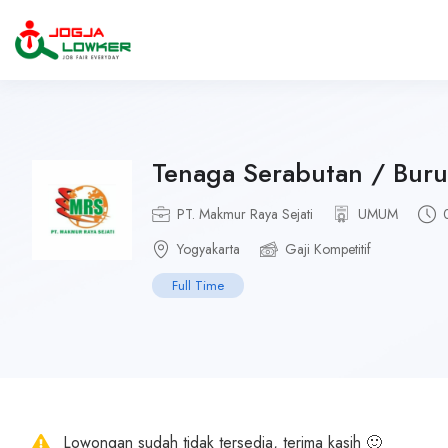
Tenaga Serabutan / Buru
PT. Makmur Raya Sejati
UMUM
Yogyakarta
Gaji Kompetitif
Full Time
Lowongan sudah tidak tersedia, terima kasih 🙂