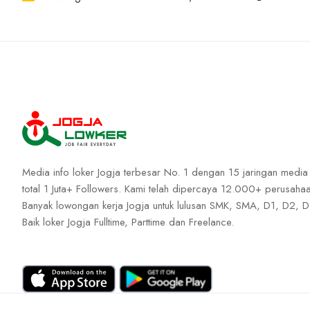
Media info loker Jogja terbesar No. 1 dengan 15 jaringan media
total 1 Juta+ Followers. Kami telah dipercaya 12.000+ perusahaa
Banyak lowongan kerja Jogja untuk lulusan SMK, SMA, D1, D2, D
Baik loker Jogja Fulltime, Parttime dan Freelance.