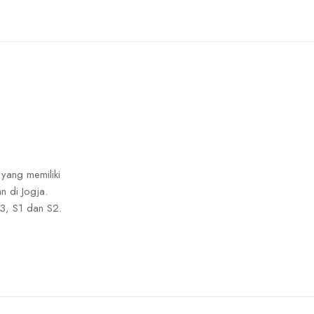
 yang memiliki
n di Jogja.
3, S1 dan S2.