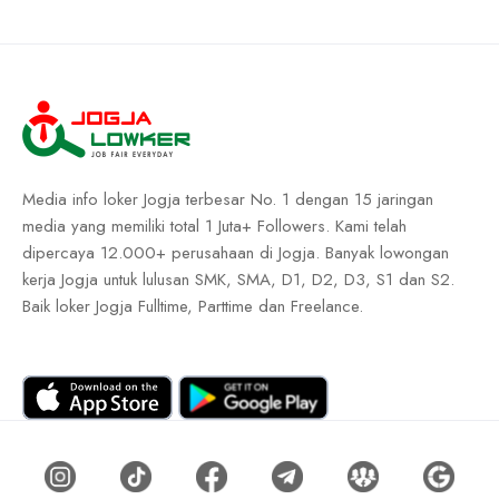
Media info loker Jogja terbesar No. 1 dengan 15 jaringan
media yang memiliki total 1 Juta+ Followers. Kami telah
dipercaya 12.000+ perusahaan di Jogja. Banyak lowongan
kerja Jogja untuk lulusan SMK, SMA, D1, D2, D3, S1 dan S2.
Baik loker Jogja Fulltime, Parttime dan Freelance.