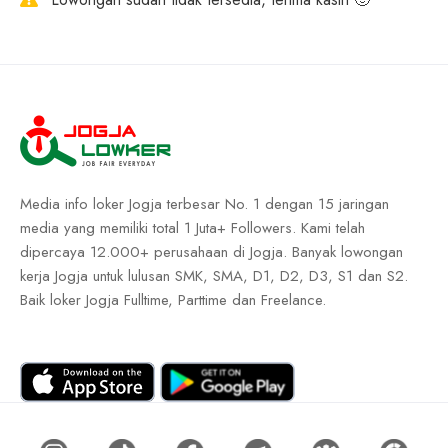
Media info loker Jogja terbesar No. 1 dengan 15 jaringan
media yang memiliki total 1 Juta+ Followers. Kami telah
dipercaya 12.000+ perusahaan di Jogja. Banyak lowongan
kerja Jogja untuk lulusan SMK, SMA, D1, D2, D3, S1 dan S2.
Baik loker Jogja Fulltime, Parttime dan Freelance.