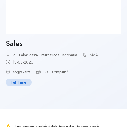
Sales
PT. Faber-castell International Indonesia
SMA
13-05-2026
Yogyakarta
Gaji Kompetitif
Full Time
Lowongan sudah tidak tersedia, terima kasih 🙂