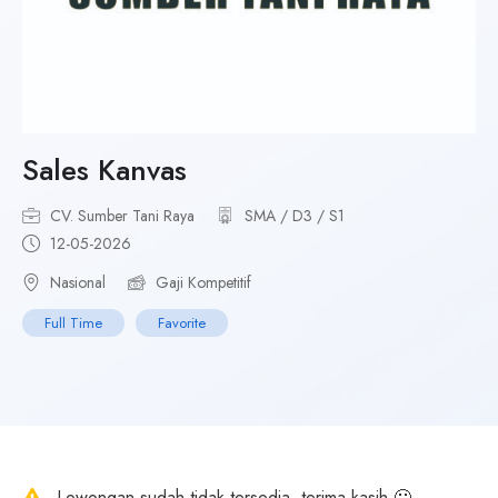
Sales Kanvas
CV. Sumber Tani Raya
SMA / D3 / S1
12-05-2026
Nasional
Gaji Kompetitif
Full Time
Favorite
Lowongan sudah tidak tersedia, terima kasih 🙂