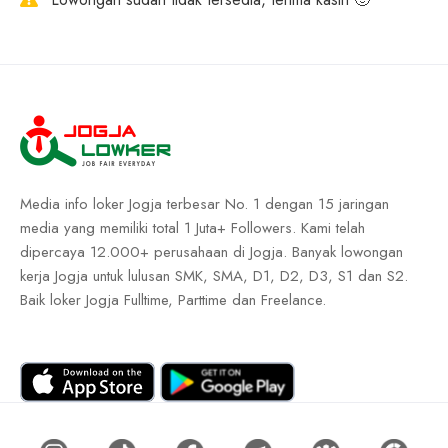
Media info loker Jogja terbesar No. 1 dengan 15 jaringan
media yang memiliki total 1 Juta+ Followers. Kami telah
dipercaya 12.000+ perusahaan di Jogja. Banyak lowongan
kerja Jogja untuk lulusan SMK, SMA, D1, D2, D3, S1 dan S2.
Baik loker Jogja Fulltime, Parttime dan Freelance.