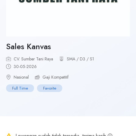
Sales Kanvas
CV. Sumber Tani Raya
SMA / D3 / S1
30-05-2026
Nasional
Gaji Kompetitif
Full Time
Favorite
Lowongan sudah tidak tersedia, terima kasih 🙂