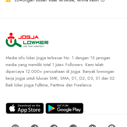
Media info loker Jogja terbesar No. 1 dengan 15 jaringan
media yang memiliki total 1 Juta+ Followers. Kami telah
dipercaya 12.000+ perusahaan di Jogja. Banyak lowongan
kerja Jogja untuk lulusan SMK, SMA, D1, D2, D3, S1 dan S2.
Baik loker Jogja Fulltime, Parttime dan Freelance.