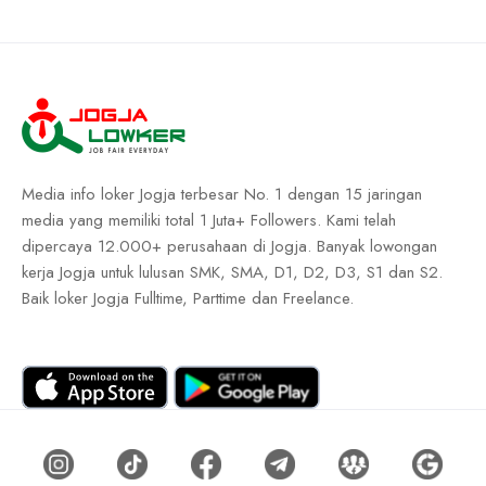
Media info loker Jogja terbesar No. 1 dengan 15 jaringan
media yang memiliki total 1 Juta+ Followers. Kami telah
dipercaya 12.000+ perusahaan di Jogja. Banyak lowongan
kerja Jogja untuk lulusan SMK, SMA, D1, D2, D3, S1 dan S2.
Baik loker Jogja Fulltime, Parttime dan Freelance.