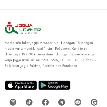
Media info loker Jogja terbesar No. 1 dengan 15 jaringan
media yang memiliki total 1 Juta+ Followers. Kami telah
dipercaya 12.000+ perusahaan di Jogja. Banyak lowongan
kerja Jogja untuk lulusan SMK, SMA, D1, D2, D3, S1 dan S2.
Baik loker Jogja Fulltime, Parttime dan Freelance.