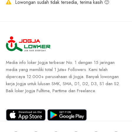
Lowongan sudah tidak tersedia, terima kasih 🙂
Media info loker Jogja terbesar No. 1 dengan 15 jaringan
media yang memiliki total 1 Juta+ Followers. Kami telah
dipercaya 12.000+ perusahaan di Jogja. Banyak lowongan
kerja Jogja untuk lulusan SMK, SMA, D1, D2, D3, S1 dan S2.
Baik loker Jogja Fulltime, Parttime dan Freelance.