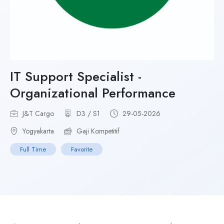
IT Support Specialist -
Organizational Performance
J&T Cargo
D3 / S1
29-05-2026
Yogyakarta
Gaji Kompetitif
Full Time
Favorite