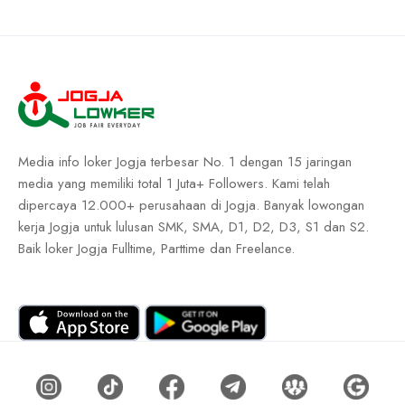
Media info loker Jogja terbesar No. 1 dengan 15 jaringan
media yang memiliki total 1 Juta+ Followers. Kami telah
dipercaya 12.000+ perusahaan di Jogja. Banyak lowongan
kerja Jogja untuk lulusan SMK, SMA, D1, D2, D3, S1 dan S2.
Baik loker Jogja Fulltime, Parttime dan Freelance.