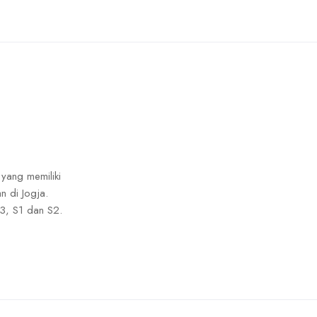
 yang memiliki
n di Jogja.
3, S1 dan S2.