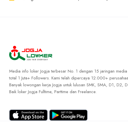
Media info loker Jogja terbesar No. 1 dengan 15 jaringan media
total 1 Juta+ Followers. Kami telah dipercaya 12.000+ perusahaa
Banyak lowongan kerja Jogja untuk lulusan SMK, SMA, D1, D2, D
Baik loker Jogja Fulltime, Parttime dan Freelance.