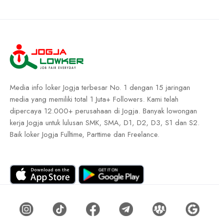
Media info loker Jogja terbesar No. 1 dengan 15 jaringan
media yang memiliki total 1 Juta+ Followers. Kami telah
dipercaya 12.000+ perusahaan di Jogja. Banyak lowongan
kerja Jogja untuk lulusan SMK, SMA, D1, D2, D3, S1 dan S2.
Baik loker Jogja Fulltime, Parttime dan Freelance.