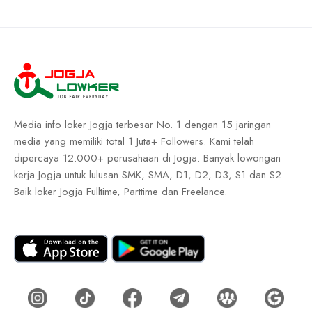
Media info loker Jogja terbesar No. 1 dengan 15 jaringan
media yang memiliki total 1 Juta+ Followers. Kami telah
dipercaya 12.000+ perusahaan di Jogja. Banyak lowongan
kerja Jogja untuk lulusan SMK, SMA, D1, D2, D3, S1 dan S2.
Baik loker Jogja Fulltime, Parttime dan Freelance.