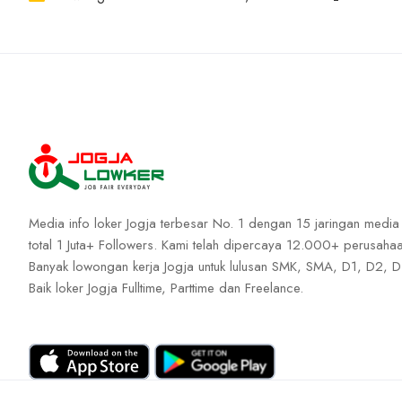
Media info loker Jogja terbesar No. 1 dengan 15 jaringan media
total 1 Juta+ Followers. Kami telah dipercaya 12.000+ perusahaa
Banyak lowongan kerja Jogja untuk lulusan SMK, SMA, D1, D2, D
Baik loker Jogja Fulltime, Parttime dan Freelance.