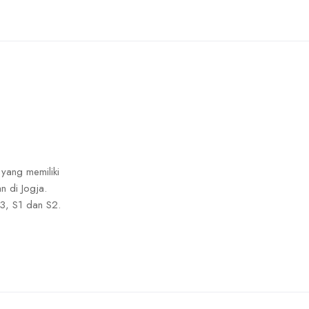
 yang memiliki
n di Jogja.
3, S1 dan S2.