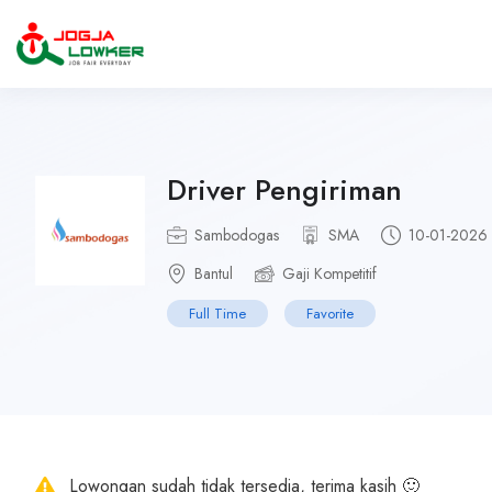
Driver Pengiriman
Sambodogas
SMA
10-01-2026
Bantul
Gaji Kompetitif
Full Time
Favorite
Lowongan sudah tidak tersedia, terima kasih 🙂