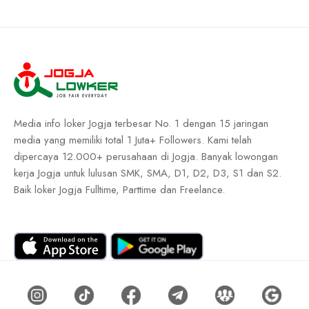
Media info loker Jogja terbesar No. 1 dengan 15 jaringan
media yang memiliki total 1 Juta+ Followers. Kami telah
dipercaya 12.000+ perusahaan di Jogja. Banyak lowongan
kerja Jogja untuk lulusan SMK, SMA, D1, D2, D3, S1 dan S2.
Baik loker Jogja Fulltime, Parttime dan Freelance.