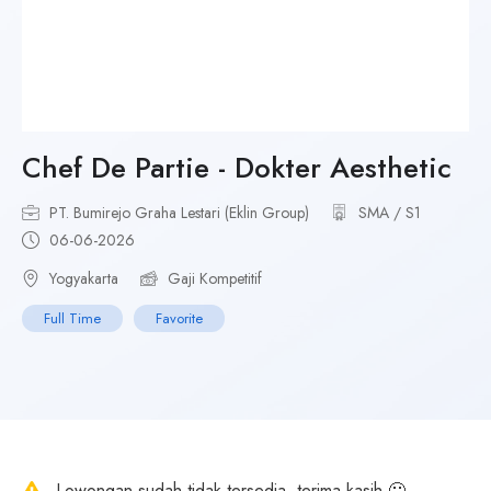
Chef De Partie - Dokter Aesthetic
PT. Bumirejo Graha Lestari (Eklin Group)
SMA / S1
06-06-2026
Yogyakarta
Gaji Kompetitif
Full Time
Favorite
Lowongan sudah tidak tersedia, terima kasih 🙂