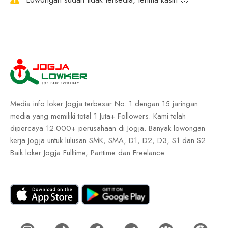
Media info loker Jogja terbesar No. 1 dengan 15 jaringan
media yang memiliki total 1 Juta+ Followers. Kami telah
dipercaya 12.000+ perusahaan di Jogja. Banyak lowongan
kerja Jogja untuk lulusan SMK, SMA, D1, D2, D3, S1 dan S2.
Baik loker Jogja Fulltime, Parttime dan Freelance.