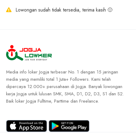
Lowongan sudah tidak tersedia, terima kasih 🙂
Media info loker Jogja terbesar No. 1 dengan 15 jaringan
media yang memiliki total 1 Juta+ Followers. Kami telah
dipercaya 12.000+ perusahaan di Jogja. Banyak lowongan
kerja Jogja untuk lulusan SMK, SMA, D1, D2, D3, S1 dan S2.
Baik loker Jogja Fulltime, Parttime dan Freelance.