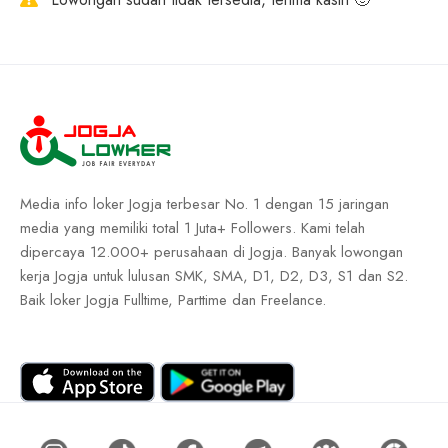
Media info loker Jogja terbesar No. 1 dengan 15 jaringan
media yang memiliki total 1 Juta+ Followers. Kami telah
dipercaya 12.000+ perusahaan di Jogja. Banyak lowongan
kerja Jogja untuk lulusan SMK, SMA, D1, D2, D3, S1 dan S2.
Baik loker Jogja Fulltime, Parttime dan Freelance.