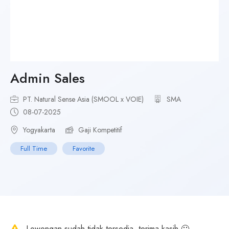
Admin Sales
PT. Natural Sense Asia (SMOOL x VOIE)
SMA
08-07-2025
Yogyakarta
Gaji Kompetitif
Full Time
Favorite
Lowongan sudah tidak tersedia, terima kasih 🙂