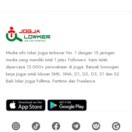
Media info loker Jogja terbesar No. 1 dengan 15 jaringan
media yang memiliki total 1 Juta+ Followers. Kami telah
dipercaya 12.000+ perusahaan di Jogja. Banyak lowongan
kerja Jogja untuk lulusan SMK, SMA, D1, D2, D3, S1 dan S2.
Baik loker Jogja Fulltime, Parttime dan Freelance.