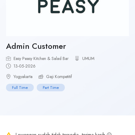
Admin Customer
Easy Peasy Kitchen & Salad Bar
UMUM
13-05-2026
Yogyakarta
Gaji Kompetitif
Full Time
Part Time
Lowongan sudah tidak tersedia, terima kasih 🙂