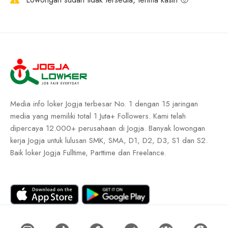
Media info loker Jogja terbesar No. 1 dengan 15 jaringan
media yang memiliki total 1 Juta+ Followers. Kami telah
dipercaya 12.000+ perusahaan di Jogja. Banyak lowongan
kerja Jogja untuk lulusan SMK, SMA, D1, D2, D3, S1 dan S2.
Baik loker Jogja Fulltime, Parttime dan Freelance.