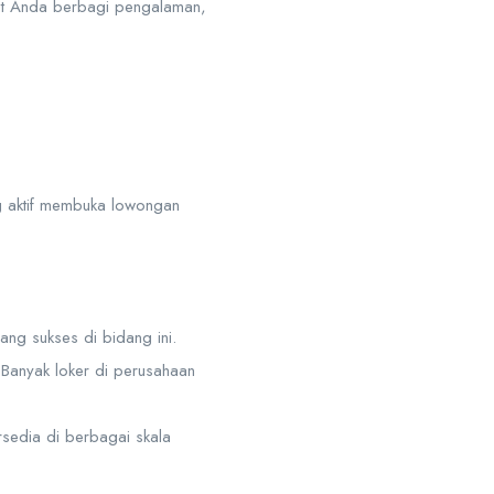
pat Anda berbagi pengalaman,
ng aktif membuka lowongan
ang sukses di bidang ini.
 Banyak loker di perusahaan
rsedia di berbagai skala