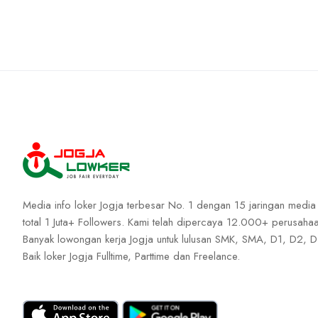
Media info loker Jogja terbesar No. 1 dengan 15 jaringan media
total 1 Juta+ Followers. Kami telah dipercaya 12.000+ perusahaa
Banyak lowongan kerja Jogja untuk lulusan SMK, SMA, D1, D2, D
Baik loker Jogja Fulltime, Parttime dan Freelance.