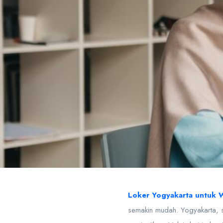
Loker Yogyakarta untuk Wa
semakin mudah. Yogyakarta, 