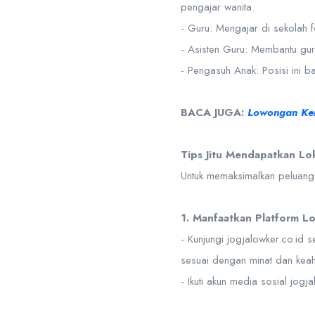
pengajar wanita.
- Guru: Mengajar di sekolah 
- Asisten Guru: Membantu gu
- Pengasuh Anak: Posisi ini 
BACA JUGA:
Lowongan Ker
Tips Jitu Mendapatkan Lo
Untuk memaksimalkan peluang A
1. Manfaatkan Platform L
- Kunjungi jogjalowker.co.id s
sesuai dengan minat dan keah
- Ikuti akun media sosial jog