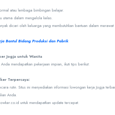
formal atau lembaga bimbingan belajar.
ru utama dalam mengelola kelas.
banyak dicari oleh keluarga yang membutuhkan bantuan dalam merawat 
ja Bantul Bidang Produksi dan Pabrik
ker Jogja untuk Wanita
nda mendapatkan pekerjaan impian, ikuti tips berikut:
oker Terpercaya:
ecara rutin. Situs ini menyediakan informasi lowongan kerja Jogja terba
lian Anda.
jalowker.co.id untuk mendapatkan update tercepat.