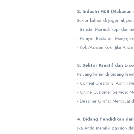
2. Industri F&B (Makanan
Sektor kuliner di Jogja tak p
- Barista: Meracik kopi dan 
- Pelayan Restoran: Menyaji
- Koki/Asisten Koki: Jika And
3. Sektor Kreatif dan E-
Peluang karier di bidang kreat
- Content Creator & Admin Med
- Online Customer Service: 
- Desainer Grafis: Membuat d
4. Bidang Pendidikan dan
Jika Anda memiliki passion d