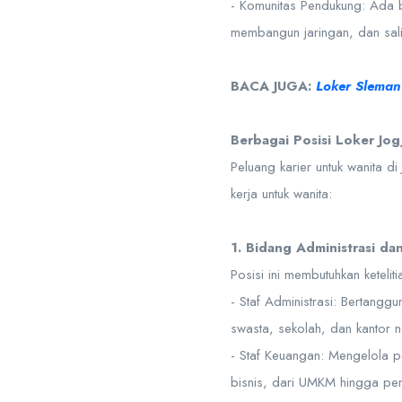
- Komunitas Pendukung: Ada 
membangun jaringan, dan sal
BACA JUGA:
Loker Sleman 
Berbagai Posisi Loker Jo
Peluang karier untuk wanita 
kerja untuk wanita:
1. Bidang Administrasi d
Posisi ini membutuhkan keteli
- Staf Administrasi: Bertang
swasta, sekolah, dan kantor no
- Staf Keuangan: Mengelola p
bisnis, dari UMKM hingga pe