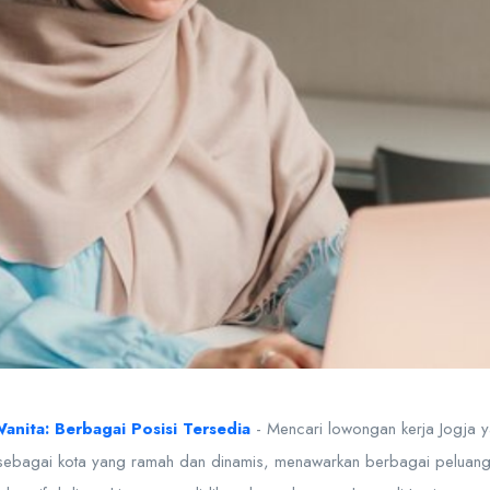
nita: Berbagai Posisi Tersedia
- Mencari lowongan kerja Jogja ya
sebagai kota yang ramah dan dinamis, menawarkan berbagai peluang k