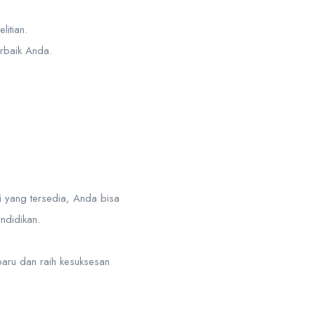
itian.
erbaik Anda.
 yang tersedia, Anda bisa
ndidikan.
baru dan raih kesuksesan