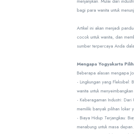
menjanjikan. Mulai dari indus
bagi para wanita untuk menun
Artikel ini akan menjadi pan
cocok untuk wanita, dan membe
sumber terpercaya Anda da
Mengapa Yogyakarta Pilih
Beberapa alasan mengapa Jog
- Lingkungan yang Fleksibel: 
wanita untuk menyeimbangkan 
- Keberagaman Industri: Dari 
memiliki banyak pilihan loker
- Biaya Hidup Terjangkau: Bi
menabung untuk masa depan.