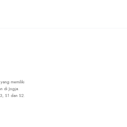
 yang memiliki
n di Jogja.
3, S1 dan S2.