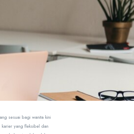
ng sesuai bagi wanita kini
arier yang fleksibel dan