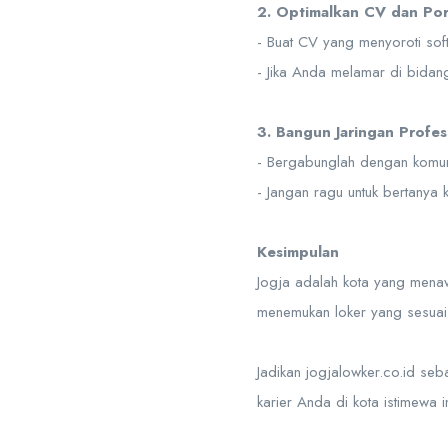
2. Optimalkan CV dan Por
- Buat CV yang menyoroti soft
- Jika Anda melamar di bidang
3. Bangun Jaringan Profes
- Bergabunglah dengan komuni
- Jangan ragu untuk bertanya
Kesimpulan
Jogja adalah kota yang mena
menemukan loker yang sesuai 
Jadikan jogjalowker.co.id se
karier Anda di kota istimewa in